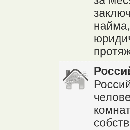
за ме
заключ
найма,
юриди
протяж
Росси
Россий
челове
комнат
собств