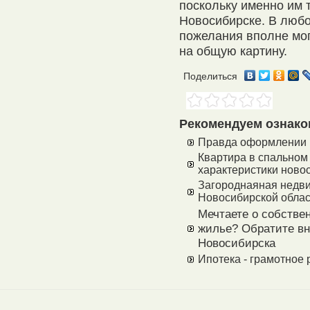
поскольку именно им 
Новосибирске. В люб
пожелания вполне могу
на общую картину.
Поделиться
Рекомендуем ознако
Правда оформлении и
Квартира в спальном
характеристики ново
Загороднаяная недви
Новосибирской облас
Мечтаете о собстве
жилье? Обратите вн
Новосибирска
Ипотека - грамотное