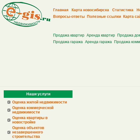
Главная
Карта новосибирска
Статистика
Н
Вопросы-ответы
Полезные ссылки
Карта са
Продажа квартир
Аренда квартир
Продажа до
Продажа гаража
Аренда гаража
Продажа комм
Наши услуги
Оценка жилой недвижимости
Оценка коммерческой
недвижимости
Оценка квартиры в
новостройке
Оценка объектов
незавершенного
строительства