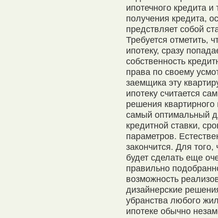
ипотечного кредита и 
получения кредита, ос
предствляет собой ст
Требуется отметить, ч
ипотеку, сразу попадае
собственность кредит
права по своему усмо
заемщика эту квартир
ипотеку считается с
решения квартирного 
самый оптимальный дл
кредитной ставки, сро
параметров. Естествен
закончится. Для того,
будет сделать еще оч
правильно подобранн
возможность реализо
дизайнерские решени
убранства любого жил
ипотеке обычно неза