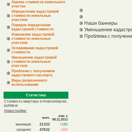
Оценка стоимости земельного
участка
Определение кадастровой
стоимости земельных
участков
Наши баннеры
Порядок определения
кадастровой стоимости
Уменьшение кадастро
Изменение кадастровой
Проблема с получени
стоимости земельных
участков
Оспаривание кадастровой
стоимости
Уменьшение кадастровой
стоимости земельных
участков
Проблема с получением
кадастрового паспорта
Виды разрешенного
использования
Статистика
Стоимость квартиры в Новосибирске,
руб/кв.м:
Новостройки:
изм. к
знач.
08.11.2012
минимум:
21333
+280
средняя:
47632
-668