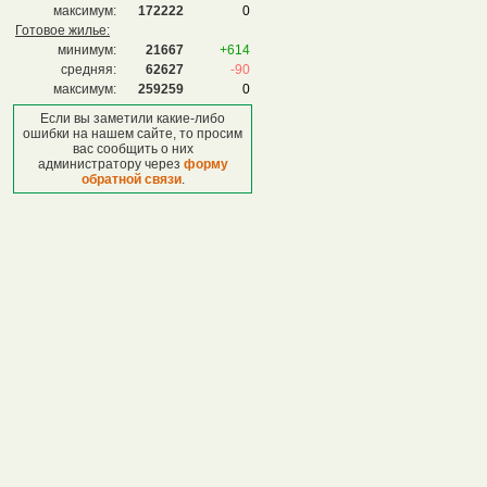
максимум:
172222
0
Готовое жилье:
минимум:
21667
+614
средняя:
62627
-90
максимум:
259259
0
Если вы заметили какие-либо
ошибки на нашем сайте, то просим
вас сообщить о них
администратору через
форму
обратной связи
.