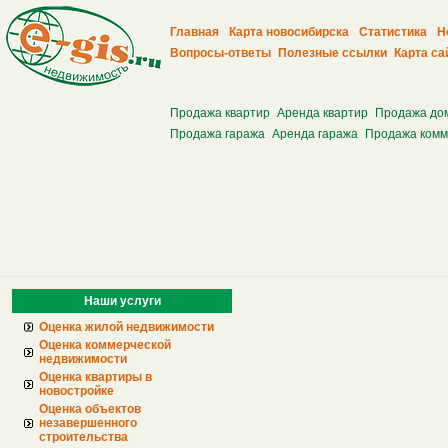
Главная
Карта новосибирска
Статистика
Н
Вопросы-ответы
Полезные ссылки
Карта са
Продажа квартир
Аренда квартир
Продажа до
Продажа гаража
Аренда гаража
Продажа комм
Наши услуги
Оценка жилой недвижимости
Оценка коммерческой
недвижимости
Оценка квартиры в
новостройке
Оценка объектов
незавершенного
строительства