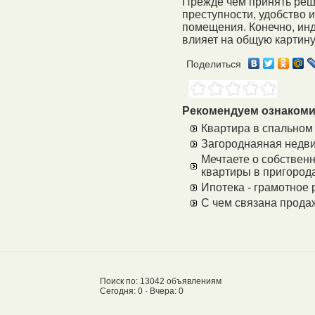
Прежде чем принять реше
преступности, удобство 
помещения. Конечно, инд
влияет на общую картину
Поделиться
Рекомендуем ознакоми
Квартира в спальном
Загороднаяная недви
Мечтаете о собствен
квартиры в пригород
Ипотека - грамотное
С чем связана прода
Поиск по: 13042 объявлениям
Сегодня: 0 · Вчера: 0