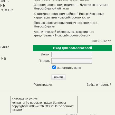
овень
ние
Загороднаяная недвижимость. Лучшие квартиры в
Новосибирской области
 это не
Квартира в спальном районе? Востребованные
характеристики новосибирского жилья
Правда оформлении ипотечного кредита в
Новосибирске
Аналитический обзор рынка квартирного
кредитования Новосибирской области
все статьи>>
жилья
Вход для пользователей
Логин:
 на
Пароль:
запомнить меня
Регистрация
Забыли пароль?
реклама на сайте
контакты
|
о проекте
|
наши баннеры
copyright © 2005-2026 ООО "ГИС-прогноз"
ссылки