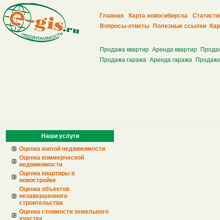
Главная
Карта новосибирска
Статисти
Вопросы-ответы
Полезные ссылки
Кар
Продажа квартир
Аренда квартир
Прода
Продажа гаража
Аренда гаража
Продажа
Наши услуги
Оценка жилой недвижимости
Оценка коммерческой
недвижимости
Оценка квартиры в
новостройке
Оценка объектов
незавершенного
строительства
Оценка стоимости земельного
участка