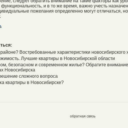
ние, следует обратить внимание на такие факторы как ур
и функциональность, и в то же время, важно учесть назначе
ивидуальные пожелания определенно могут отличаться, но
.
ться:
 районе? Востребованные характеристики новосибирского 
жимость. Лучшие квартиры в Новосибирской области
ном, безопасном и современном жилье? Обратите внимание
ах Новосибирска
 решение сложного вопроса
жа квартиры в Новосибирске?
обратная связь