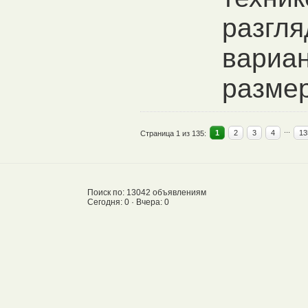
разгля
вариан
размер
...
1
2
3
4
13
Страница 1 из 135:
Поиск по: 13042 объявлениям
Сегодня: 0 · Вчера: 0