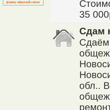
Стоимо
форму обратной связи
.
35 000
Сдам 
Сдаём
общеж
Новос
Новос
обл.. 
общеж
ремонт