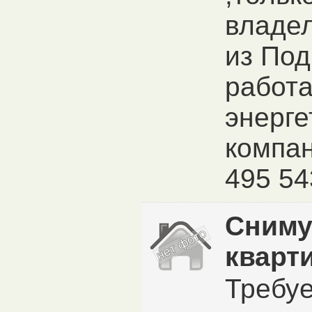
владел
из Под
работа
энерге
компан
495 54
Сниму
кварт
Требуе