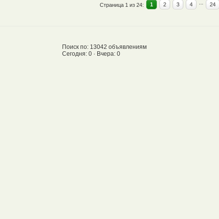
...
1
2
3
4
24
Страница 1 из 24:
Поиск по: 13042 объявлениям
Сегодня: 0 · Вчера: 0