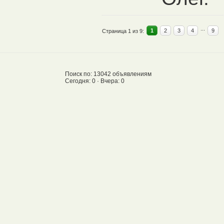
...
1
2
3
4
9
Страница 1 из 9:
Поиск по: 13042 объявлениям
Сегодня: 0 · Вчера: 0