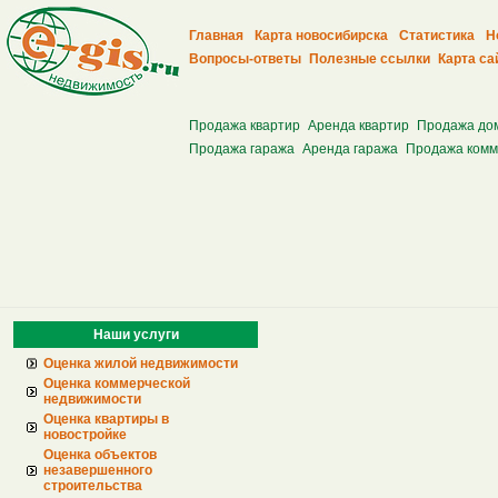
Главная
Карта новосибирска
Статистика
Н
Вопросы-ответы
Полезные ссылки
Карта са
Продажа квартир
Аренда квартир
Продажа до
Продажа гаража
Аренда гаража
Продажа комм
Наши услуги
Оценка жилой недвижимости
Оценка коммерческой
недвижимости
Оценка квартиры в
новостройке
Оценка объектов
незавершенного
строительства