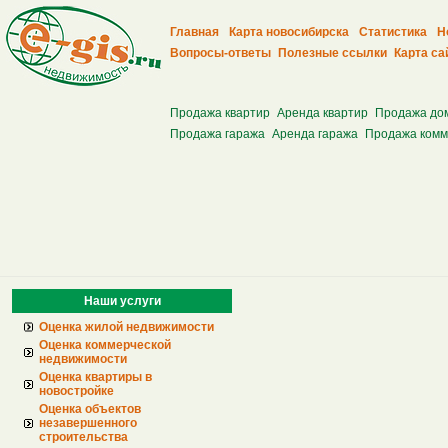
Главная
Карта новосибирска
Статистика
Н
Вопросы-ответы
Полезные ссылки
Карта са
Продажа квартир
Аренда квартир
Продажа до
Продажа гаража
Аренда гаража
Продажа комм
Наши услуги
Оценка жилой недвижимости
Оценка коммерческой
недвижимости
Оценка квартиры в
новостройке
Оценка объектов
незавершенного
строительства