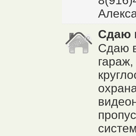
8(916)
Алекс
Сдаю 
Сдаю 
гараж,
кругло
охрана
видео
пропус
систем