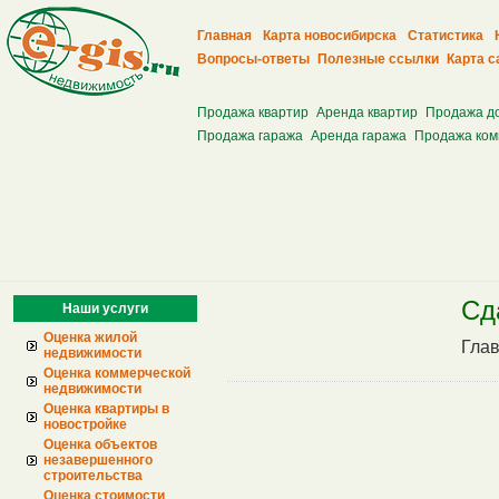
Главная
Карта новосибирска
Статистика
Вопросы-ответы
Полезные ссылки
Карта с
Продажа квартир
Аренда квартир
Продажа д
Продажа гаража
Аренда гаража
Продажа ком
Сд
Наши услуги
Оценка жилой
Гла
недвижимости
Оценка коммерческой
недвижимости
Оценка квартиры в
новостройке
Оценка объектов
незавершенного
строительства
Оценка стоимости