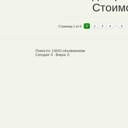
Стоимо
...
1
2
3
4
5
Страница 1 из 5:
Поиск по: 13042 объявлениям
Сегодня: 0 · Вчера: 0