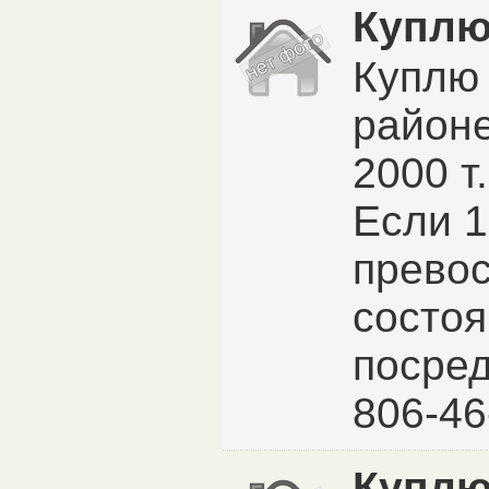
Куплю
Куплю 
районе
2000 т
Если 1
прево
состоя
посред
806-46
Куплю