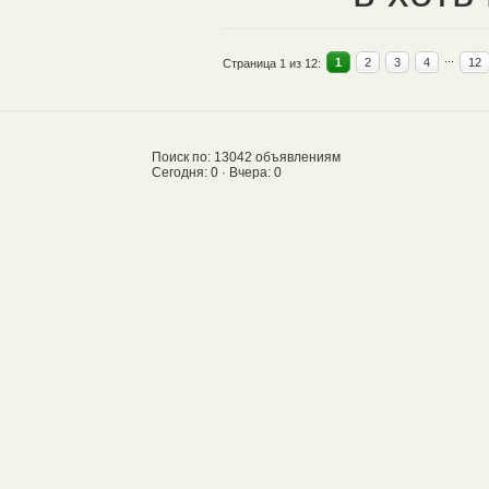
...
1
2
3
4
12
Страница 1 из 12:
Поиск по: 13042 объявлениям
Сегодня: 0 · Вчера: 0