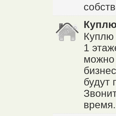
собств
Куплю
Куплю 
1 этаж
можно 
бизнес
будут 
Звонит
время.