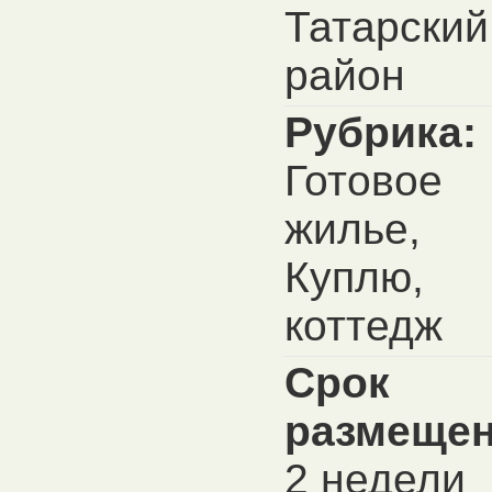
Татарский
район
Рубрика:
Готовое
жилье,
Куплю,
коттедж
Срок
размещен
2 недели