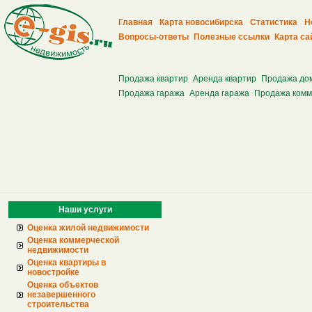
Главная
Карта новосибирска
Статистика
Н
Вопросы-ответы
Полезные ссылки
Карта са
Продажа квартир
Аренда квартир
Продажа до
Продажа гаража
Аренда гаража
Продажа комм
Наши услуги
Оценка жилой недвижимости
Оценка коммерческой
недвижимости
Оценка квартиры в
новостройке
Оценка объектов
незавершенного
строительства