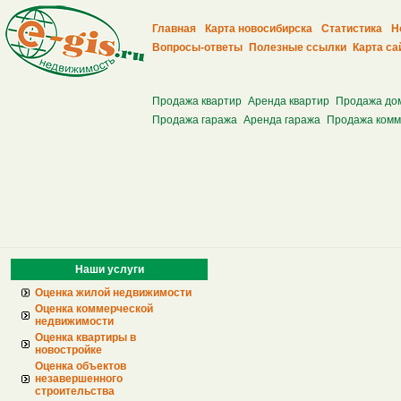
Главная
Карта новосибирска
Статистика
Н
Вопросы-ответы
Полезные ссылки
Карта са
Продажа квартир
Аренда квартир
Продажа до
Продажа гаража
Аренда гаража
Продажа комм
Наши услуги
Оценка жилой недвижимости
Оценка коммерческой
недвижимости
Оценка квартиры в
новостройке
Оценка объектов
незавершенного
строительства