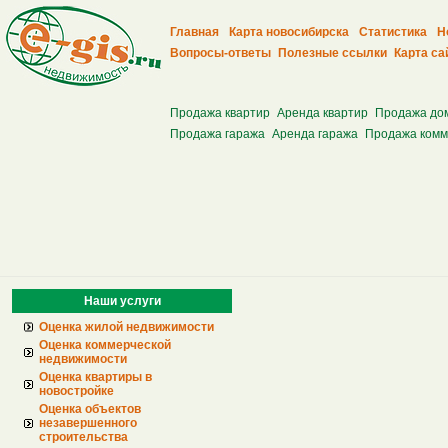
Главная
Карта новосибирска
Статистика
Н
Вопросы-ответы
Полезные ссылки
Карта са
Продажа квартир
Аренда квартир
Продажа до
Продажа гаража
Аренда гаража
Продажа комм
Наши услуги
Оценка жилой недвижимости
Оценка коммерческой
недвижимости
Оценка квартиры в
новостройке
Оценка объектов
незавершенного
строительства