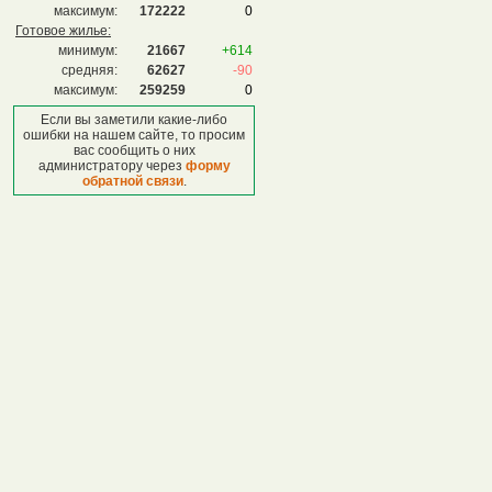
максимум:
172222
0
Готовое жилье:
минимум:
21667
+614
средняя:
62627
-90
максимум:
259259
0
Если вы заметили какие-либо
ошибки на нашем сайте, то просим
вас сообщить о них
администратору через
форму
обратной связи
.