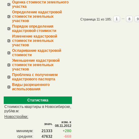
Оценка стоимости земельного
участка
Определение кадастровой
стоимости земельных
...
1
8
9
Страница 11 из 185:
участков
Порядок определения
кадастровой стоимости
Изменение кадастровой
стоимости земельных
участков
Оспаривание кадастровой
стоимости
Уменьшение кадастровой
стоимости земельных
участков
Проблема с получением
кадастрового паспорта
Виды разрешенного
использования
Статистика
Стоимость квартиры в Новосибирске,
руб/кв.м:
Новостройки:
изм. к
знач.
08.11.2012
минимум:
21333
+280
средняя:
47632
-668