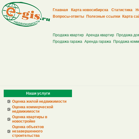
Главная
Карта новосибирска
Статистика
Н
Вопросы-ответы
Полезные ссылки
Карта са
Продажа квартир
Аренда квартир
Продажа до
Продажа гаража
Аренда гаража
Продажа комм
Наши услуги
Оценка жилой недвижимости
Оценка коммерческой
недвижимости
Оценка квартиры в
новостройке
Оценка объектов
незавершенного
строительства