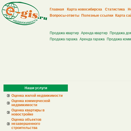
Главная
Карта новосибирска
Статистика
Н
Вопросы-ответы
Полезные ссылки
Карта са
Продажа квартир
Аренда квартир
Продажа до
Продажа гаража
Аренда гаража
Продажа комм
Наши услуги
Оценка жилой недвижимости
Оценка коммерческой
недвижимости
Оценка квартиры в
новостройке
Оценка объектов
незавершенного
строительства