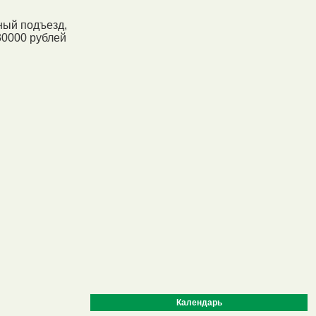
чный подъезд,
30000 рублей
Календарь