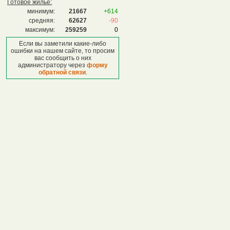
Готовое жилье:
минимум:
21667
+614
средняя:
62627
-90
максимум:
259259
0
Если вы заметили какие-либо
ошибки на нашем сайте, то просим
вас сообщить о них
администратору через
форму
обратной связи
.