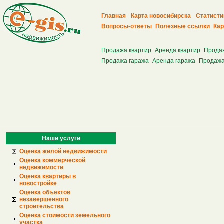
Главная
Карта новосибирска
Статисти
Вопросы-ответы
Полезные ссылки
Кар
Продажа квартир
Аренда квартир
Прода
Продажа гаража
Аренда гаража
Продажа
Наши услуги
Оценка жилой недвижимости
Оценка коммерческой
недвижимости
Оценка квартиры в
новостройке
Оценка объектов
незавершенного
строительства
Оценка стоимости земельного
участка