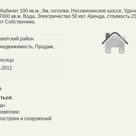
 Кабинет 100 кв.м., 8м. потолки, Носовихинское шоссе, Уда
000 кв.м. Вода, Электричество 50 квт. Аренда, стоимость 2
от Собственика.
оветский район
недвижимость, Продам,
месяца
.2012
ться:
ды
комплекс
построек и сооружений