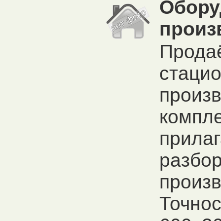
Обору
произ
Прода
стацио
произв
компле
прилаг
разбор
произв
Точнос