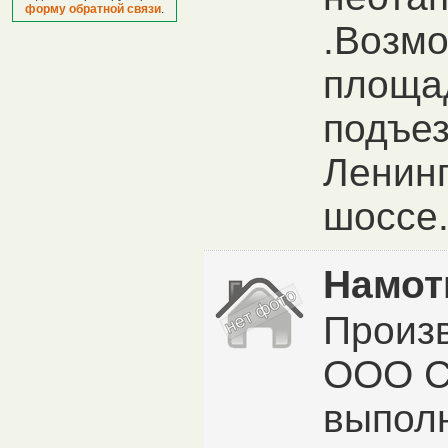
форму обратной связи
.
.Возмо
площа
подъез
Ленинг
шоссе.
Намот
Произ
ООО С
выпол