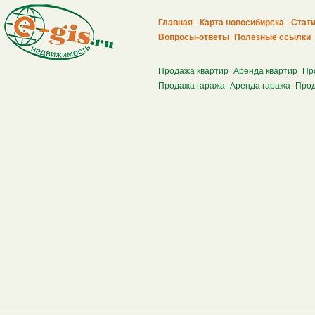
Главная
Карта новосибирска
Стати
Вопросы-ответы
Полезные ссылки
Продажа квартир
Аренда квартир
Пр
Продажа гаража
Аренда гаража
Прод