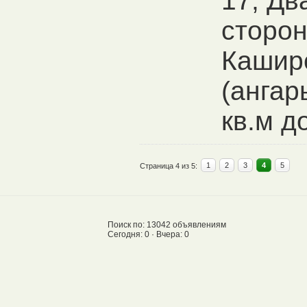
17, Дв
сторон
Кашир
(ангар
кв.м до
1
2
3
4
5
Страница 4 из 5:
Поиск по: 13042 объявлениям
Сегодня: 0 · Вчера: 0