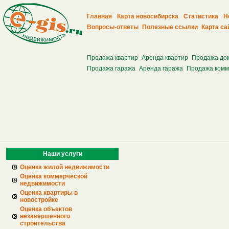
Главная
Карта новосибирска
Статистика
Н
Вопросы-ответы
Полезные ссылки
Карта са
Продажа квартир
Аренда квартир
Продажа до
Продажа гаража
Аренда гаража
Продажа комм
Наши услуги
Оценка жилой недвижимости
Оценка коммерческой
недвижимости
Оценка квартиры в
новостройке
Оценка объектов
незавершенного
строительства