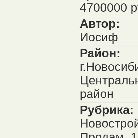
4700000 р
Автор:
Иосиф
Район:
г.Новосиб
Централь
район
Рубрика:
Новострой
Продам, 1