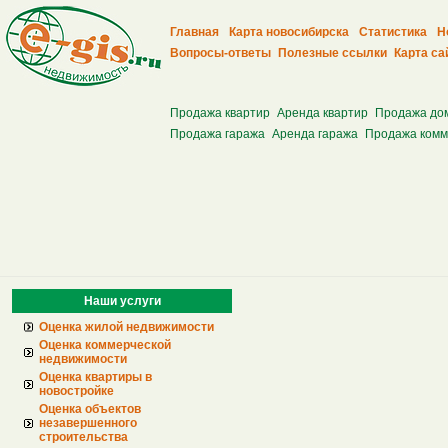
Главная
Карта новосибирска
Статистика
Н
Вопросы-ответы
Полезные ссылки
Карта са
Продажа квартир
Аренда квартир
Продажа до
Продажа гаража
Аренда гаража
Продажа комм
Наши услуги
Оценка жилой недвижимости
Оценка коммерческой
недвижимости
Оценка квартиры в
новостройке
Оценка объектов
незавершенного
строительства