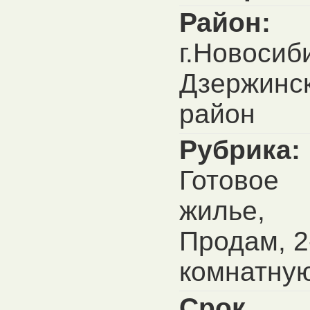
Район:
г.Новосиб
Дзержинс
район
Рубрика:
Готовое
жилье,
Продам, 2
комнатну
Срок