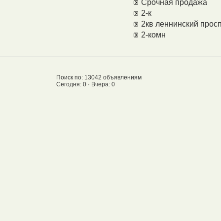
Срочная продажа
2-к
2кв леннинский просп
2-комн
Поиск по: 13042 объявлениям
Сегодня: 0 · Вчера: 0