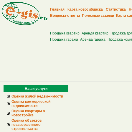
Главная
Карта новосибирска
Статистика
Н
Вопросы-ответы
Полезные ссылки
Карта са
Продажа квартир
Аренда квартир
Продажа до
Продажа гаража
Аренда гаража
Продажа комм
Наши услуги
Оценка жилой недвижимости
Оценка коммерческой
недвижимости
Оценка квартиры в
новостройке
Оценка объектов
незавершенного
строительства