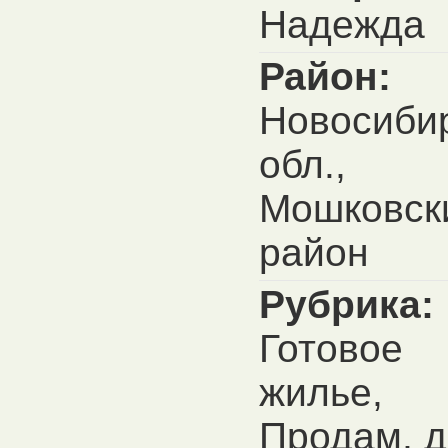
Надежда
Район:
Новосиби
обл.,
Мошковск
район
Рубрика:
Готовое
жилье,
Продам, д