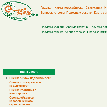
Главная
Карта новосибирска
Статистика
Н
Вопросы-ответы
Полезные ссылки
Карта са
Продажа квартир
Аренда квартир
Продажа до
Продажа гаража
Аренда гаража
Продажа комм
Наши услуги
Оценка жилой недвижимости
Оценка коммерческой
недвижимости
Оценка квартиры в
новостройке
Оценка объектов
незавершенного
строительства