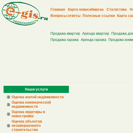
Главная
Карта новосибирска
Статистика
Н
Вопросы-ответы
Полезные ссылки
Карта са
Продажа квартир
Аренда квартир
Продажа до
Продажа гаража
Аренда гаража
Продажа комм
Наши услуги
Оценка жилой недвижимости
Оценка коммерческой
недвижимости
Оценка квартиры в
новостройке
Оценка объектов
незавершенного
строительства