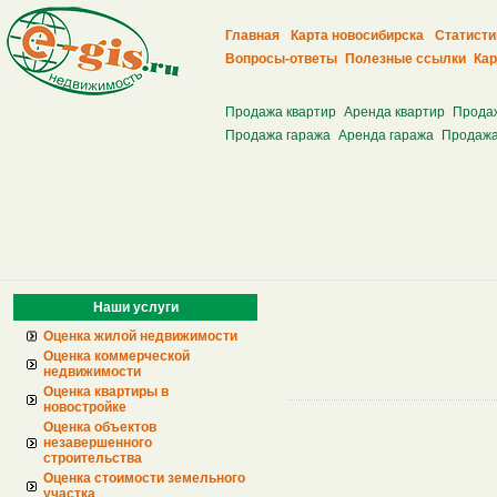
Главная
Карта новосибирска
Статисти
Вопросы-ответы
Полезные ссылки
Кар
Продажа квартир
Аренда квартир
Прода
Продажа гаража
Аренда гаража
Продажа
Наши услуги
Оценка жилой недвижимости
Оценка коммерческой
недвижимости
Оценка квартиры в
новостройке
Оценка объектов
незавершенного
строительства
Оценка стоимости земельного
участка