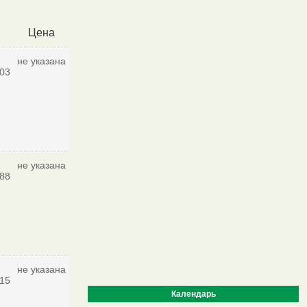
Цена
не указана
03
не указана
88
не указана
15
Календарь