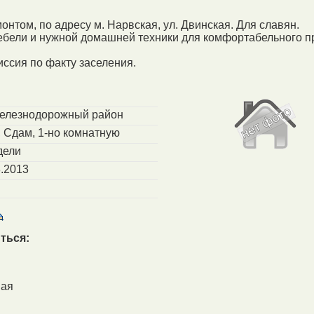
онтом, по адресу м. Нарвская, ул. Двинская. Для славян.
бели и нужной домашней техники для комфортабельного п
иссия по факту заселения.
Железнодорожный район
 Сдам, 1-но комнатную
дели
.2013
ться:
ная