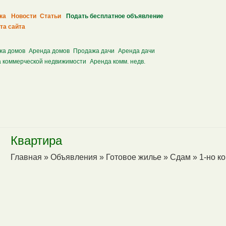
ка
Новости
Статьи
Подать бесплатное объявление
та сайта
жа домов
Аренда домов
Продажа дачи
Аренда дачи
 коммерческой недвижимости
Аренда комм. недв.
Квартира
Главная
»
Объявления
»
Готовое жилье
»
Сдам
»
1-но к