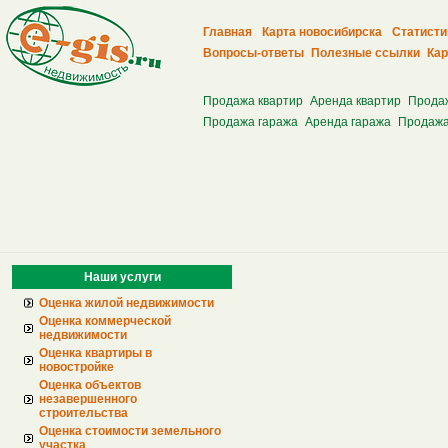
Главная
Карта новосибирска
Статисти
Вопросы-ответы
Полезные ссылки
Кар
Продажа квартир
Аренда квартир
Прода
Продажа гаража
Аренда гаража
Продажа
Наши услуги
Оценка жилой недвижимости
Оценка коммерческой
недвижимости
Оценка квартиры в
новостройке
Оценка объектов
незавершенного
строительства
Оценка стоимости земельного
участка