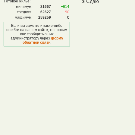
Сдаю
Готовое жилье:
минимум:
21667
+614
средняя:
62627
-90
максимум:
259259
0
Если вы заметили какие-либо
ошибки на нашем сайте, то просим
вас сообщить о них
администратору через
форму
обратной связи
.