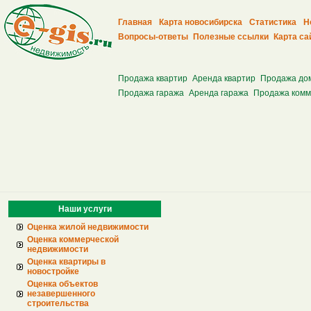
Главная
Карта новосибирска
Статистика
Н
Вопросы-ответы
Полезные ссылки
Карта са
Продажа квартир
Аренда квартир
Продажа до
Продажа гаража
Аренда гаража
Продажа комм
Наши услуги
Оценка жилой недвижимости
Оценка коммерческой
недвижимости
Оценка квартиры в
новостройке
Оценка объектов
незавершенного
строительства