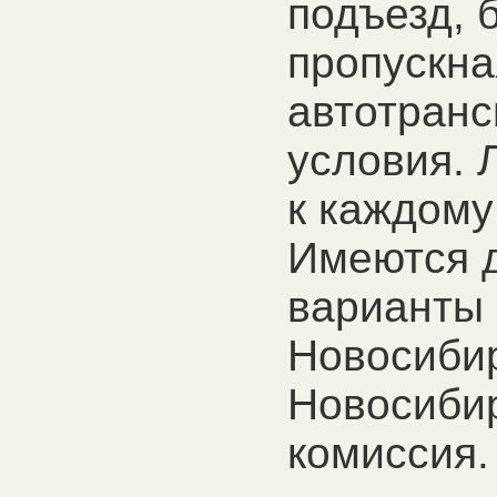
подъезд, 
пропускна
автотранс
условия. 
к каждому
Имеются 
варианты
Новосибирс
Новосибир
комиссия.