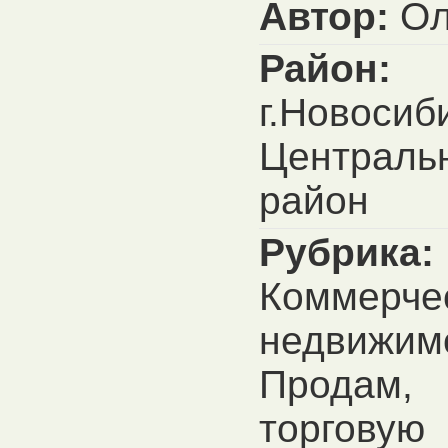
Автор:
Ол
Район:
г.Новосиб
Централь
район
Рубрика:
Коммерче
недвижим
Продам,
торговую