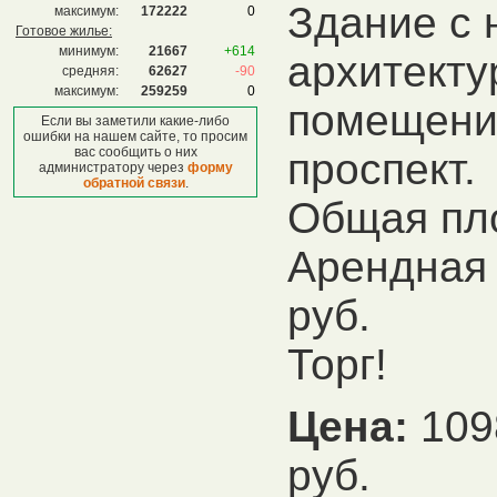
Здание с
максимум:
172222
0
Готовое жилье:
минимум:
21667
+614
архитекту
средняя:
62627
-90
максимум:
259259
0
помещени
Если вы заметили какие-либо
ошибки на нашем сайте, то просим
вас сообщить о них
проспект.
администратору через
форму
обратной связи
.
Общая пло
Арендная 
руб.
Торг!
Цена:
109
руб.