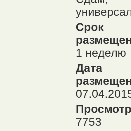
универса
Срок
размещен
1 неделю
Дата
размещен
07.04.201
Просмотр
7753