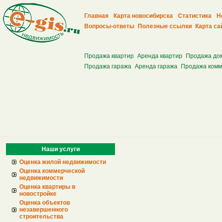
Главная
Карта новосибирска
Статистика
Н
Вопросы-ответы
Полезные ссылки
Карта са
Продажа квартир
Аренда квартир
Продажа до
Продажа гаража
Аренда гаража
Продажа комм
Наши услуги
Оценка жилой недвижимости
Оценка коммерческой
недвижимости
Оценка квартиры в
новостройке
Оценка объектов
незавершенного
строительства