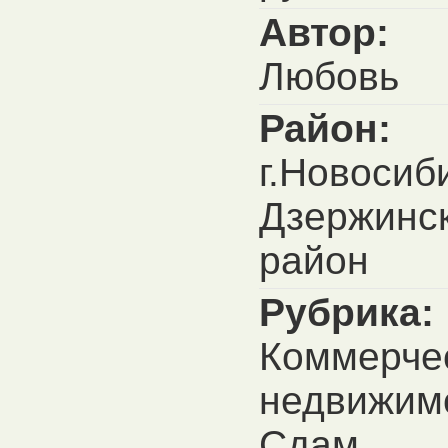
Автор:
Любовь
Район:
г.Новосиб
Дзержинс
район
Рубрика:
Коммерче
недвижим
Сдам,