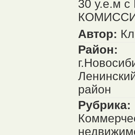
30 у.е.м 
КОМИССИ
Автор:
Кл
Район:
г.Новосиб
Ленински
район
Рубрика:
Коммерче
недвижим