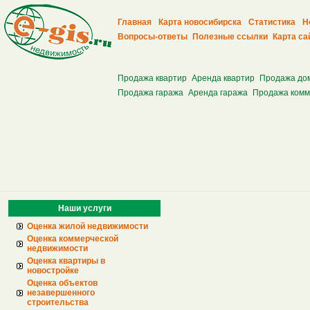
Главная
Карта новосибирска
Статистика
Н
Вопросы-ответы
Полезные ссылки
Карта са
Продажа квартир
Аренда квартир
Продажа до
Продажа гаража
Аренда гаража
Продажа комм
Наши услуги
Оценка жилой недвижимости
Оценка коммерческой
недвижимости
Оценка квартиры в
новостройке
Оценка объектов
незавершенного
строительства