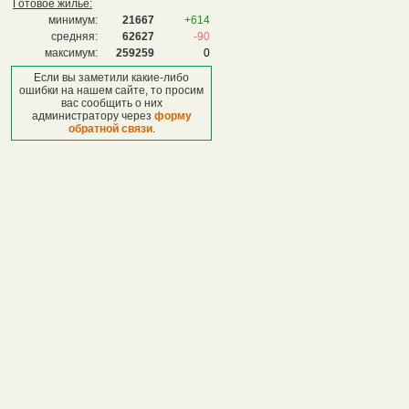
Готовое жилье:
минимум:
21667
+614
средняя:
62627
-90
максимум:
259259
0
Если вы заметили какие-либо
ошибки на нашем сайте, то просим
вас сообщить о них
администратору через
форму
обратной связи
.