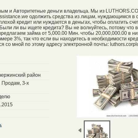
онным и Авторитетные деньги владельца. Мы из LUTHORS.
ssistance.we одолжить средства из лицам, нуждающимся в
лохой кредит или нуждается в деньгах, чтобы оплатить сче
 Были ли вы ищете кредита? Вы не волнуйтесь, потому что 
редлагаем займа от 5,000.00 Мин. чтобы 20,000,000.00 в ни
мере 3%, так что если вы находитесь в необходимости креди
я со мной по этому адресу электронной почты: luthors.corpl
зержинский район
 Продам, 3-х
делю
.2015