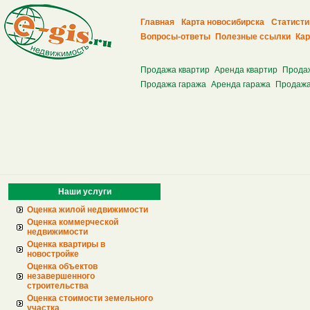
Главная
Карта новосибирска
Статисти
Вопросы-ответы
Полезные ссылки
Кар
Продажа квартир
Аренда квартир
Прода
Продажа гаража
Аренда гаража
Продажа
Наши услуги
Оценка жилой недвижимости
Оценка коммерческой
недвижимости
Оценка квартиры в
новостройке
Оценка объектов
незавершенного
строительства
Оценка стоимости земельного
участка